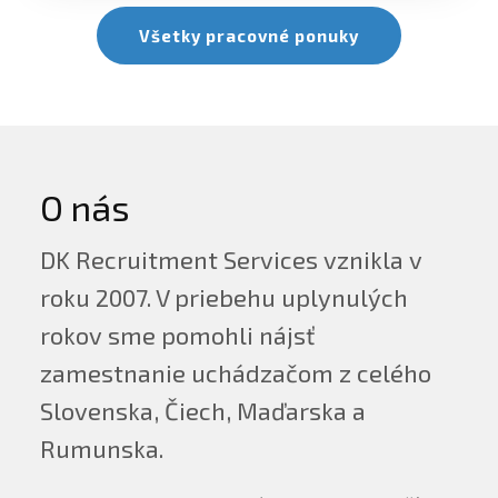
Všetky pracovné ponuky
O nás
DK Recruitment Services vznikla v
roku 2007. V priebehu uplynulých
rokov sme pomohli nájsť
zamestnanie uchádzačom z celého
Slovenska, Čiech, Maďarska a
Rumunska.