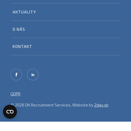
AKTUALITY
O NÁS
KONTAKT
GDPR
© 2026 DK Recruitment Services, Website by
2day.sk