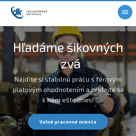
Hľadáme šikovných
Nájdite si stabilnú prácu s férovým
platovým ohodnotením a pridajte sa
k nám ešte dnes!
Voľné pracovné miesta