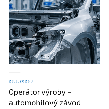
28.5.2026 /
Operátor výroby –
automobilový závod