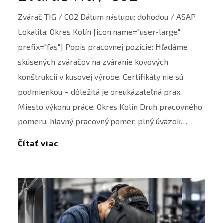
Zvárač TIG / CO2 Dátum nástupu: dohodou / ASAP
Lokalita: Okres Kolín [icon name="user-large"
prefix="fas"] Popis pracovnej pozície: Hľadáme
skúsených zváračov na zváranie kovových
konštrukcií v kusovej výrobe. Certifikáty nie sú
podmienkou – dôležitá je preukázateľná prax.
Miesto výkonu práce: Okres Kolín Druh pracovného
pomeru: hlavný pracovný pomer, plný úväzok…
Čítať viac