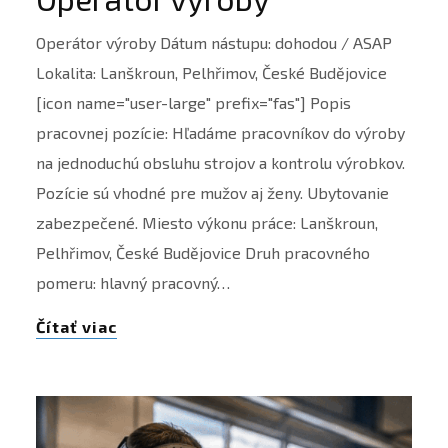
Operátor výroby Dátum nástupu: dohodou / ASAP
Lokalita: Lanškroun, Pelhřimov, České Budějovice
[icon name="user-large" prefix="fas"] Popis
pracovnej pozície: Hľadáme pracovníkov do výroby
na jednoduchú obsluhu strojov a kontrolu výrobkov.
Pozície sú vhodné pre mužov aj ženy. Ubytovanie
zabezpečené. Miesto výkonu práce: Lanškroun,
Pelhřimov, České Budějovice Druh pracovného
pomeru: hlavný pracovný…
Čítať viac