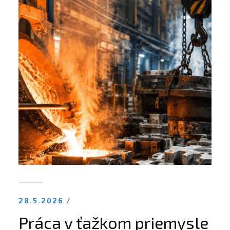
28.5.2026 /
Práca v ťažkom priemysle