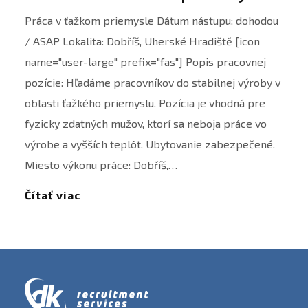
Práca v ťažkom priemysle Dátum nástupu: dohodou
/ ASAP Lokalita: Dobříš, Uherské Hradiště [icon
name="user-large" prefix="fas"] Popis pracovnej
pozície: Hľadáme pracovníkov do stabilnej výroby v
oblasti ťažkého priemyslu. Pozícia je vhodná pre
fyzicky zdatných mužov, ktorí sa neboja práce vo
výrobe a vyšších teplôt. Ubytovanie zabezpečené.
Miesto výkonu práce: Dobříš,…
Čítať viac