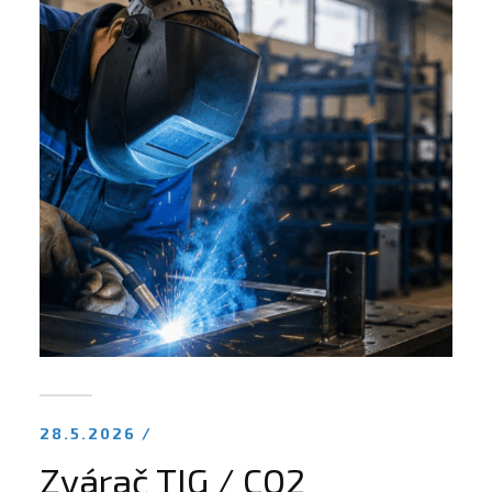
28.5.2026 /
Zvárač TIG / CO2