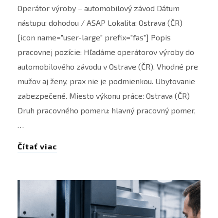
Operátor výroby – automobilový závod Dátum
nástupu: dohodou / ASAP Lokalita: Ostrava (ČR)
[icon name="user-large" prefix="fas"] Popis
pracovnej pozície: Hľadáme operátorov výroby do
automobilového závodu v Ostrave (ČR). Vhodné pre
mužov aj ženy, prax nie je podmienkou. Ubytovanie
zabezpečené. Miesto výkonu práce: Ostrava (ČR)
Druh pracovného pomeru: hlavný pracovný pomer,
…
Čítať viac